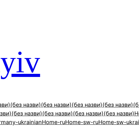
yiv
зви)
(без назви)
(без назви)
(без назви)
(без назви)
(б
азви)
(без назви)
(без назви)
(без назви)
(без назви)
H
many-ukrainian
Home-ru
Home-sw-ru
Home-sw-ukrai