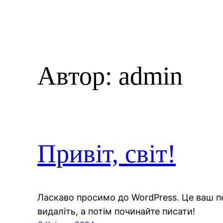
Автор:
admin
Привіт, світ!
Ласкаво просимо до WordPress. Це ваш п
видаліть, а потім починайте писати!