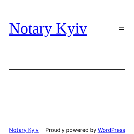
Перейти
до
вмісту
Notary Kyiv
Notary Kyiv
Proudly powered by
WordPress