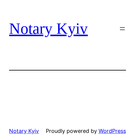
Перейти
до
вмісту
Notary Kyiv
Notary Kyiv
Proudly powered by
WordPress